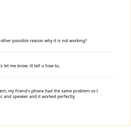
y other possible reason why it is not working?
cs let me know. ill tell u how to,
blem, my friend's phone had the same problem so I
ic and speaker and it worked perfectly.