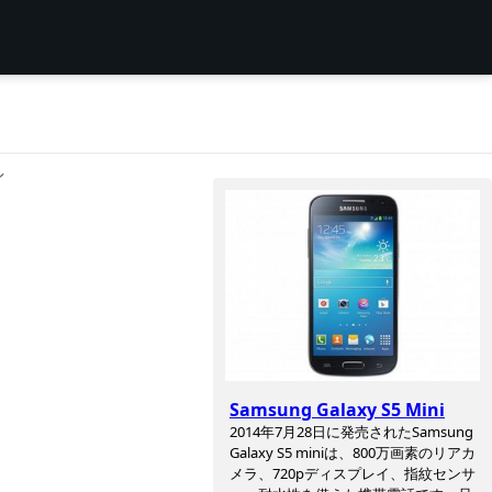
ン
Samsung Galaxy S5 Mini
2014年7月28日に発売されたSamsung
Galaxy S5 miniは、800万画素のリアカ
メラ、720pディスプレイ、指紋センサ