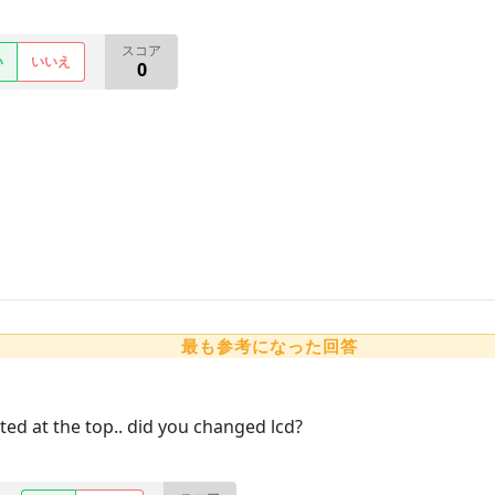
スコア
い
いいえ
0
最も参考になった回答
ed at the top.. did you changed lcd?