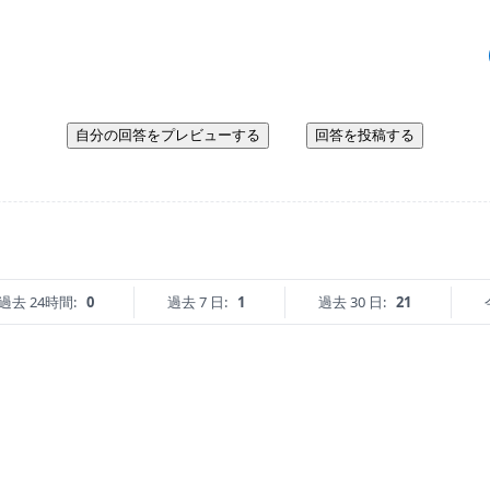
自分の回答をプレビューする
回答を投稿する
過去 24時間:
0
過去 7 日:
1
過去 30 日:
21