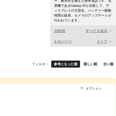
ー、耐水性を備えた携帯電話です。兄
弟機であるGalaxy S5と比較して、デ
ィスプレイの大型化、バッテリー駆動
時間の延長、カメラのアップデートが
行われています。
20回答
すべてを表示
2 のパーツ
ストア
フィルタ：
参考になった順
新しい順
古い順
オプション