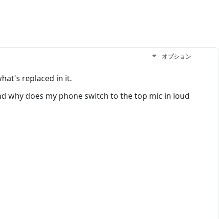
オプション
at's replaced in it.
and why does my phone switch to the top mic in loud