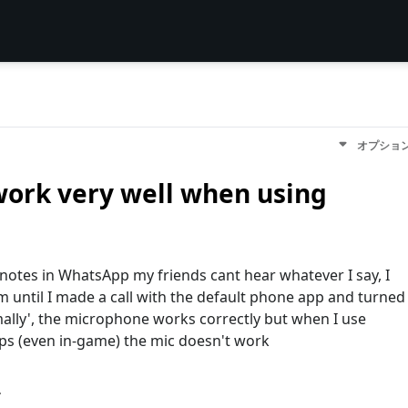
オプショ
work very well when using
notes in WhatsApp my friends cant hear whatever I say, I
 until I made a call with the default phone app and turned
ally', the microphone works correctly but when I use
ps (even in-game) the mic doesn't work
す