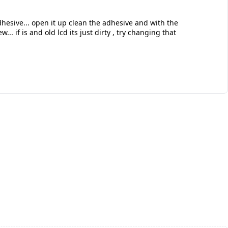
esive... open it up clean the adhesive and with the
... if is and old lcd its just dirty , try changing that