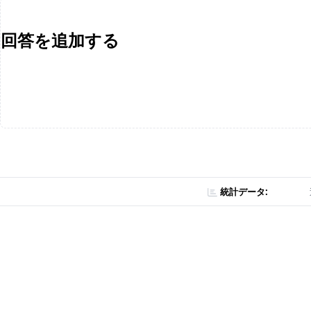
回答を追加する
統計データ: