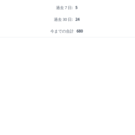
過去 7 日:
5
過去 30 日:
24
今までの合計
680