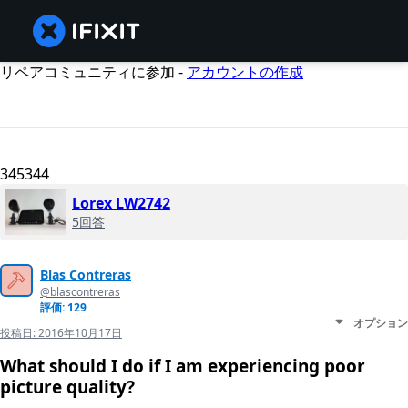
リペアコミュニティに参加 -
アカウントの作成
345344
Lorex LW2742
5回答
Blas Contreras
@blascontreras
評価: 129
オプション
投稿日:
2016年10月17日
What should I do if I am experiencing poor
picture quality?