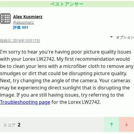
ベストアンサー
Alex Kusmierz
@akusmierz
評価: 601
オプション
投稿日:
2016年10月17日
I'm sorry to hear you're having poor picture quality issues
with your Lorex LW2742. My first recommendation would
be to clean your lens with a microfiber cloth to remove any
smudges or dirt that could be disrupting picture quality.
Next, try changing the angle of the camera. Your cameras
may be experiencing direct sunlight that is disrupting the
image. If you are still having issues, try referring to the
Troubleshooting page
for the Lorex LW2742.
2
スコア