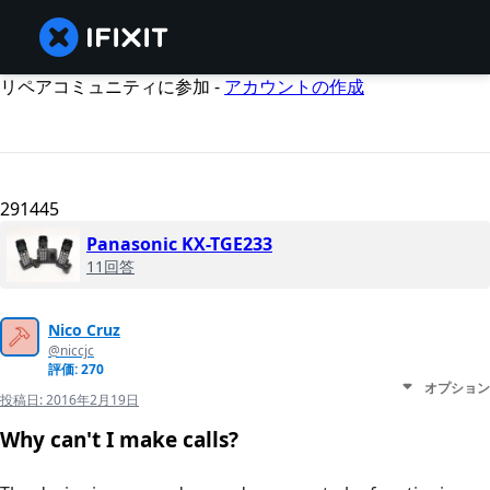
リペアコミュニティに参加 -
アカウントの作成
291445
Panasonic KX-TGE233
11回答
Nico Cruz
@niccjc
評価: 270
オプション
投稿日:
2016年2月19日
Why can't I make calls?