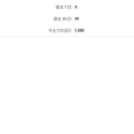
過去 7 日:
9
過去 30 日:
45
今までの合計
1,680