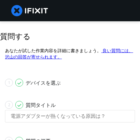
質問する
あなたが試した作業内容を詳細に書きましょう。
良い質問には、
沢山の回答が寄せられます。
デバイスを選ぶ
1
質問タイトル
2