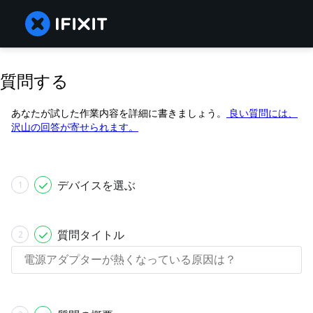
質問する
あなたが試した作業内容を詳細に書きましょう。
良い質問には、
沢山の回答が寄せられます。
デバイスを選ぶ
1
質問タイトル
2