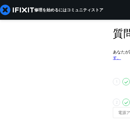
修理を始めるには
コミュニティ
ストア
質
あなたが
す。
1
2