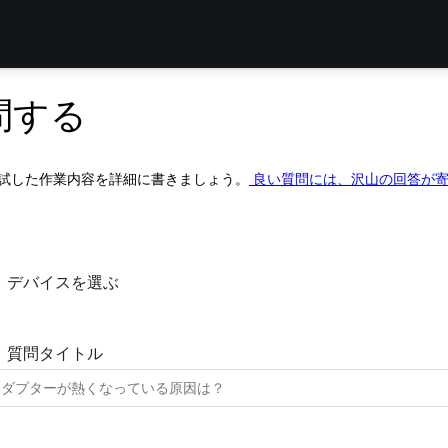
問する
試した作業内容を詳細に書きましょう。
良い質問には、沢山の回答が
デバイスを選ぶ
質問タイトル