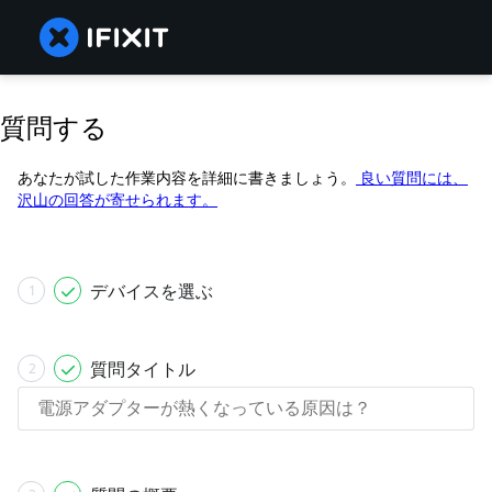
質問する
あなたが試した作業内容を詳細に書きましょう。
良い質問には、
沢山の回答が寄せられます。
デバイスを選ぶ
1
質問タイトル
2