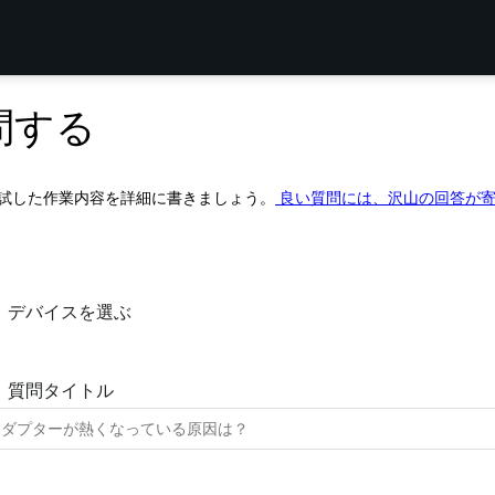
問する
試した作業内容を詳細に書きましょう。
良い質問には、沢山の回答が
デバイスを選ぶ
質問タイトル