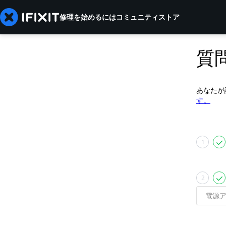
修理を始めるには
コミュニティ
ストア
質
あなたが
す。
1
2