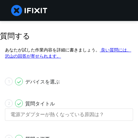
質問する
あなたが試した作業内容を詳細に書きましょう。
良い質問には、
沢山の回答が寄せられます。
デバイスを選ぶ
1
質問タイトル
2