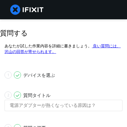
質問する
あなたが試した作業内容を詳細に書きましょう。
良い質問には、
沢山の回答が寄せられます。
デバイスを選ぶ
1
質問タイトル
2