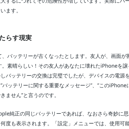
拡大するにつれてその危険性が増しています。実際にパ
ています。
たらす現実
ていて、バッテリーが古くなったとします。友人が、画面
ます。素晴らしい！その友人があなたに壊れたiPhone
かしバッテリーの交換は完璧でしたが、デバイスの電源
バッテリーに関する重要なメッセージ”、”このiPhoneに
きません”と言うのです。
pple純正の同じバッテリーであれば、なおさら奇妙に
、何度も表示されます。「設定」メニューでは、使用可