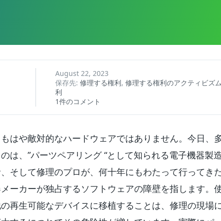
August 22, 2023
保存先:
修理する権利
,
修理する権利のアクティビズ
利
1件のコメント
、もはや敵対的なハードウェアではありません。今日、
のは、”パーツペアリング “として知られる電子機器製
者、そして修理のプロが、何十年にもわたって行ってき
器メーカーが独占するソフトウェアの障壁を指します。
他の再生可能なデバイスに移植することは、修理の現場