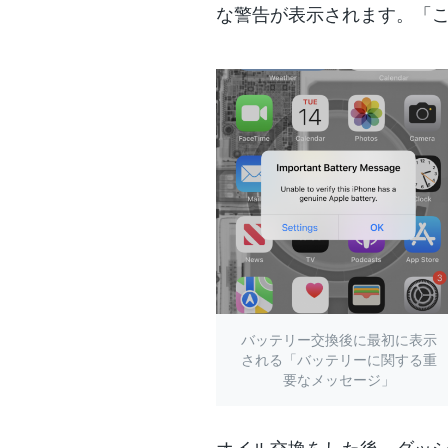
な警告が表示されます。「
バッテリー交換後に最初に表示
される「バッテリーに関する重
要なメッセージ」