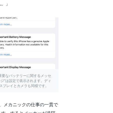
ん。」
“重要なバッテリーに関するメッセ
ージ”は設定で表示されます。ディ
スプレイとカメラも同様です。
り、メカニックの仕事の一貫で