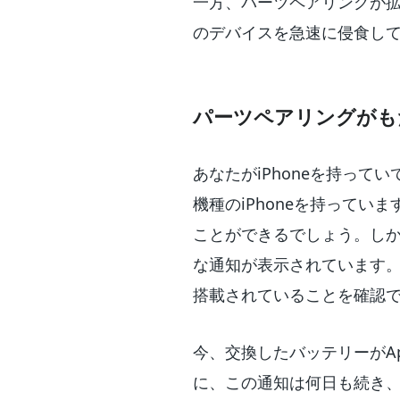
一方、パーツペアリングが
のデバイスを急速に侵食し
パーツペアリングがも
あなたがiPhoneを持っ
機種のiPhoneを持ってい
ことができるでしょう。し
な通知が表示されています。”
搭載されていることを確認で
今、交換したバッテリーがA
に、この通知は何日も続き