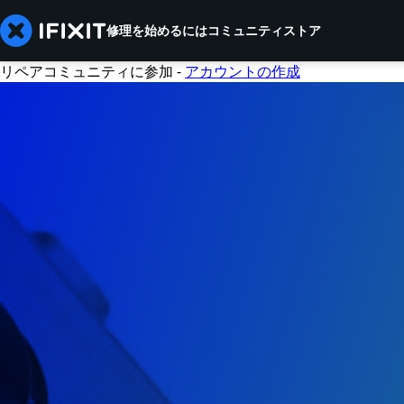
修理を始めるには
コミュニティ
ストア
リペアコミュニティに参加 -
アカウントの作成