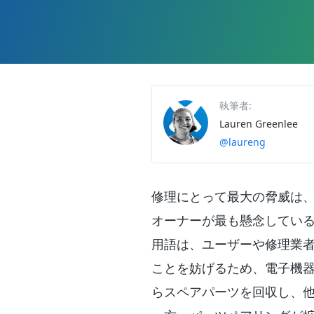
執筆者:
Lauren Greenlee
@laureng
修理にとって最大の脅威は
オーナーが最も懸念している
用語は、ユーザーや修理業
ことを妨げるため、電子機
らスペアパーツを回収し、