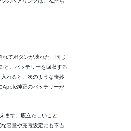
ーツのペアリングは、私たち
が割れてボタンが壊れた、同じ
を譲ると、バッテリーを回収する
を入れると、次のような奇妙
Apple純正のバッテリーが
思えます。腹立たしいこと
能な容量や充電設定にも不吉