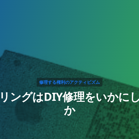
修理する権利のアクティビズム
リングはDIY修理をいかに
か