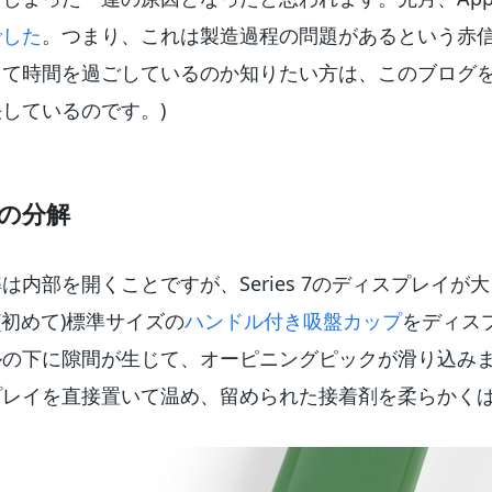
でした
。つまり、これは製造過程の問題があるという赤信号
って時間を過ごしているのか知りたい方は、このブログ
しているのです。)
 7の分解
は内部を開くことですが、Series 7のディスプレイが
に(初めて)標準サイズの
ハンドル付き吸盤カップ
をディス
の下に隙間が生じて、オーピニングピックが滑り込みま
プレイを直接置いて温め、留められた接着剤を柔らかく