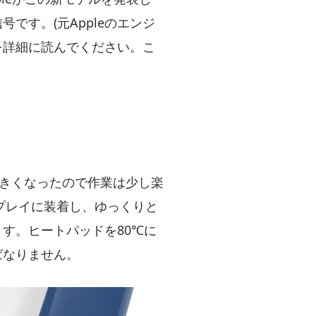
です。(元Appleのエンジ
を詳細に読んでください。こ
大きくなったので作業は少し楽
プレイに装着し、ゆっくりと
す。ヒートパッドを80℃に
ばなりません。