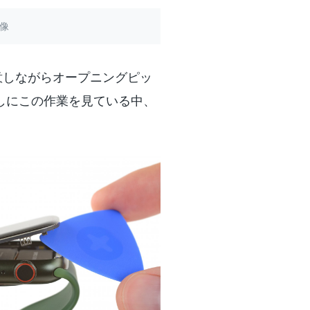
画像
意しながらオープニングピッ
越しにこの作業を見ている中、