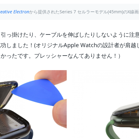
eative Electron
から提供されたSeries 7 セルラーモデル(45mm)のX線
を引っ掛けたり、ケーブルを伸ばしたりしないように注
しました！(オリジナルApple Watchの設計者が肩
よかったです。プレッシャーなんてありません！）