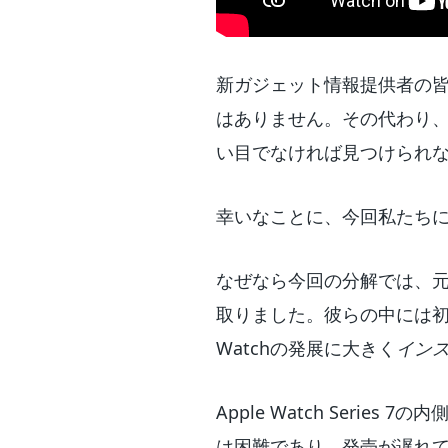
新ガジェット情報提供者の皆さん
はありません。その代わり、
い目でなければ見つけられな
幸いなことに、今回私たち
なぜなら今回の分解では、元
取りました。彼らの中には初期
Watchの発展に大きく
イン
Apple Watch Ser
は困難であり、発売が遅れて