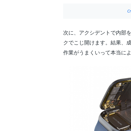
Cr
次に、アクシデントで内部
クでこじ開けます。結果、成功
作業がうまくいって本当に