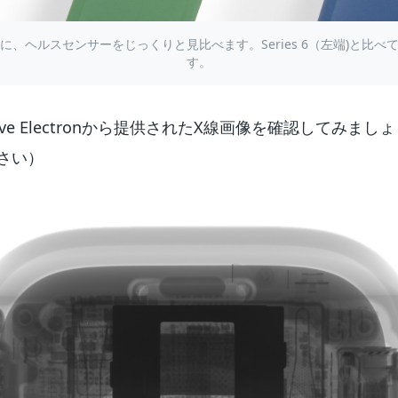
前に、ヘルスセンサーをじっくりと見比べます。Series 6（左端)と比
す。
ve Electronから提供されたX線画像を確認してみましょう
さい）