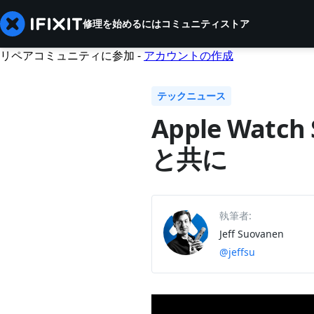
修理を始めるには
コミュニティ
ストア
リペアコミュニティに参加 -
アカウントの作成
テックニュース
Apple Wat
と共に
執筆者:
Jeff Suovanen
@jeffsu