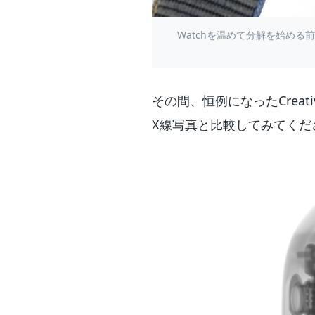
Watchを温めて分解を始める
その間、恒例になったCreati
X線写真と比較してみてくだ