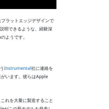
はフラットエッジデザインで
に説明できるような、経験深
hのようです。
う
Instrumental
社に連絡を
がいます。彼らはApple
すが、これを大量に製造すること
leがこの新モデルを発表し