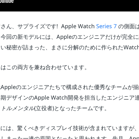
、サプライズです! Apple Watch
Series 7
の側面
今回の新モデルには、Appleのエンジニアだけが完全
い秘密が詰まった、まさに分解のために作られたWatc
にはこの両方を兼ね合わせています。
Appleのエンジニアたちで構成された優秀なチームが揃
デザインのApple Watch開発を担当したエンジニア達
ストルメンタル
(立役者)となったチームです。
ies 7の内側には、驚くべきディスプレイ技術が含まれていま
しまった一連の原因となったと思われます。先月、App