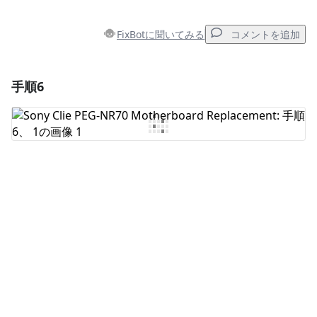
FixBotに聞いてみる
コメントを追加
手順6
コメントを追加
コメントを追加
キャンセル
コメントを投稿