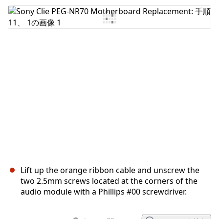
コメントを追加
キャンセル
コメントを投稿
Lift up the orange ribbon cable and unscrew the
two 2.5mm screws located at the corners of the
audio module with a Phillips #00 screwdriver.