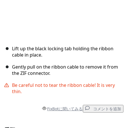
Lift up the black locking tab holding the ribbon
cable in place.
Gently pull on the ribbon cable to remove it from
the ZIF connector.
Be careful not to tear the ribbon cable! It is very
thin.
FixBotに聞いてみる
コメントを追加