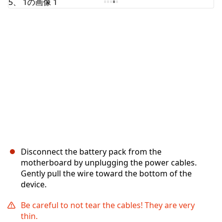
キャンセル
コメントを投稿
Disconnect the battery pack from the
motherboard by unplugging the power cables.
Gently pull the wire toward the bottom of the
device.
Be careful to not tear the cables! They are very
thin.