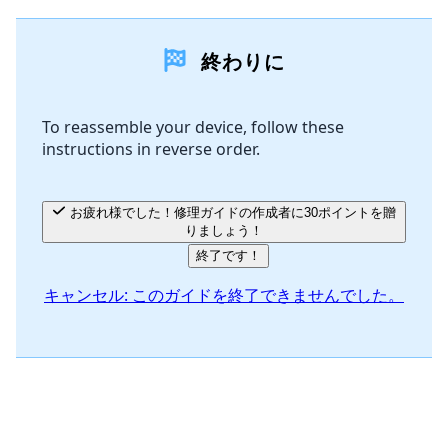
コメントを追加
終わりに
コメントを追加
To reassemble your device, follow these
instructions in reverse order.
キャンセル
コメントを投稿
お疲れ様でした！修理ガイドの作成者に30ポイントを贈
りましょう！
終了です！
キャンセル: このガイドを終了できませんでした。