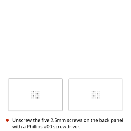
キャンセル
コメントを投稿
Unscrew the five 2.5mm screws on the back panel
with a Phillips #00 screwdriver.