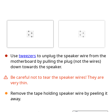
Use
tweezers
to unplug the speaker wire from the
motherboard by pulling the plug (not the wires)
down towards the speaker.
Be careful not to tear the speaker wires! They are
very thin.
Remove the tape holding speaker wire by peeling it
away.