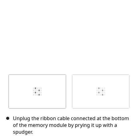
キャンセル
コメントを投稿
Unplug the ribbon cable connected at the bottom
of the memory module by prying it up with a
spudger.