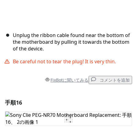
Unplug the ribbon cable found near the bottom of
the motherboard by pulling it towards the bottom
of the device.
Be careful not to tear the plug! It is very thin.
FixBotに聞いてみる
コメントを追加
手順16
コメントを追加
コメントを追加