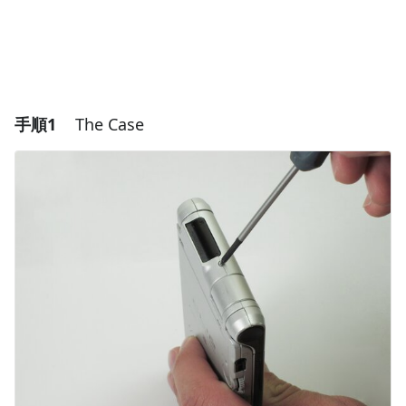
手順1
The Case