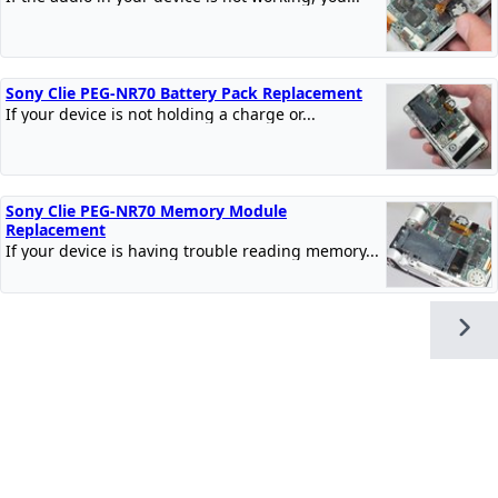
Sony Clie PEG-NR70 Battery Pack Replacement
If your device is not holding a charge or...
Sony Clie PEG-NR70 Memory Module
Replacement
If your device is having trouble reading memory...