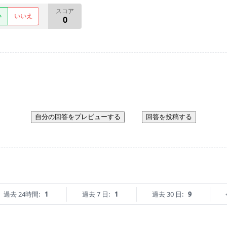
スコア
い
いいえ
0
自分の回答をプレビューする
回答を投稿する
過去 24時間:
1
過去 7 日:
1
過去 30 日:
9