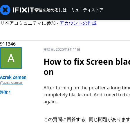
修理を始めるには
コミュニティ
ストア
リペアコミュニティに参加 -
アカウントの作成
911346
投稿日:
2025年8月11日
How to fix Screen bla
on
Azrak Zaman
@azrakzaman
After turning on the pc after a long ti
評価: 1
completely blacks out. And i need to tu
again....
この質問に回答する
同じ問題がありま