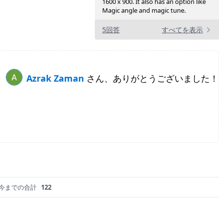
1600 x 900. It also has an option like
Magic angle and magic tune.
5回答
すべてを表示
Azrak Zaman
さん、ありがとうございました！
今までの合計
122