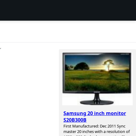
ン
Samsung 20 inch monitor
S20B300B
First Manufactured: Dec 2011 Sync
master 20 inches with a resolution of