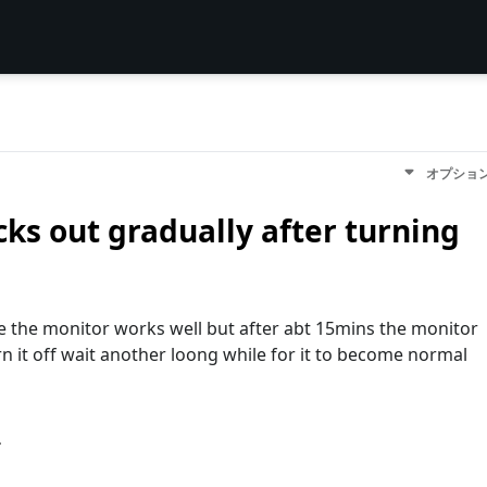
オプショ
cks out gradually after turning
me the monitor works well but after abt 15mins the monitor
rn it off wait another loong while for it to become normal
す