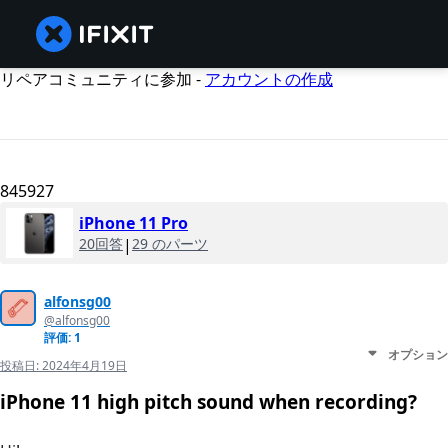
リペアコミュニティに参加 -
アカウントの作成
845927
iPhone 11 Pro
20回答
|
29 のパーツ
alfonsg00
@alfonsg00
評価: 1
オプション
投稿日:
2024年4月19日
iPhone 11 high pitch sound when recording?