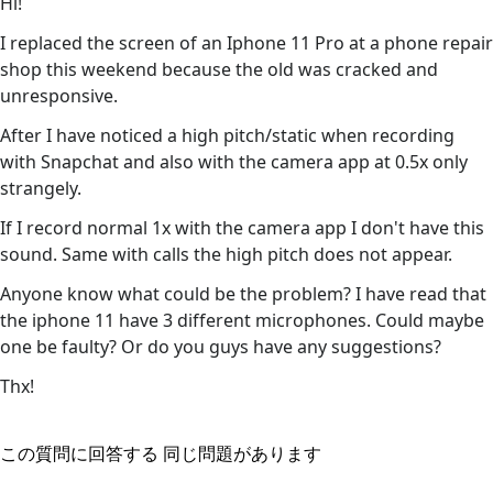
Hi!
I replaced the screen of an Iphone 11 Pro at a phone repair
shop this weekend because the old was cracked and
unresponsive.
After I have noticed a high pitch/static when recording
with Snapchat and also with the camera app at 0.5x only
strangely.
If I record normal 1x with the camera app I don't have this
sound. Same with calls the high pitch does not appear.
Anyone know what could be the problem? I have read that
the iphone 11 have 3 different microphones. Could maybe
one be faulty? Or do you guys have any suggestions?
Thx!
この質問に回答する
同じ問題があります