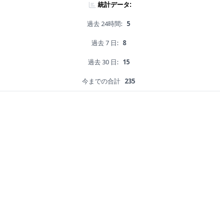
統計データ:
過去 24時間:
5
過去 7 日:
8
過去 30 日:
15
今までの合計
235