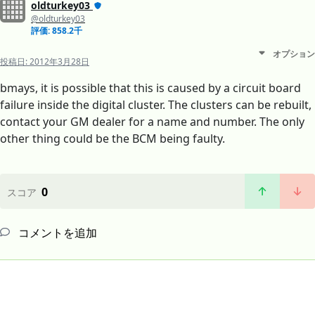
oldturkey03
@oldturkey03
評価: 858.2千
オプション
投稿日:
2012年3月28日
bmays, it is possible that this is caused by a circuit board
failure inside the digital cluster. The clusters can be rebuilt,
contact your GM dealer for a name and number. The only
other thing could be the BCM being faulty.
0
スコア
コメントを追加