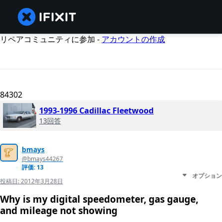
リペアコミュニティに参加 -
アカウントの作成
84302
1993-1996 Cadillac Fleetwood
13回答
bmays
@bmays44267
評価: 13
オプション
投稿日:
2012年3月28日
Why is my digital speedometer, gas gauge,
and mileage not showing