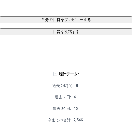
自分の回答をプレビューする
回答を投稿する
統計データ:
過去 24時間:
0
過去 7 日:
4
過去 30 日:
15
今までの合計
2,546