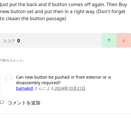
Just put the back and if button comes off again. Then Buy
new button set and put then in a right way. (Don't forget
to cleaan the button passage)
0
スコア
1件のコメント:
Can new button be pushed in from exterior or is
disassembly required?
bamakid
さんによる
2024年10月21日
コメントを追加