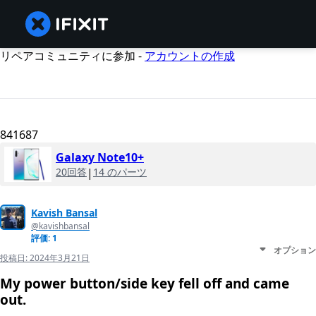
リペアコミュニティに参加 -
アカウントの作成
841687
Galaxy Note10+
20回答
|
14 のパーツ
Kavish Bansal
@kavishbansal
評価: 1
オプション
投稿日:
2024年3月21日
My power button/side key fell off and came
out.