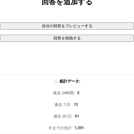
回答を追加する
自分の回答をプレビューする
回答を投稿する
統計データ:
過去 24時間:
0
過去 7 日:
13
過去 30 日:
61
今までの合計
1,091