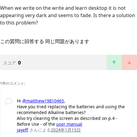
When we write on the write and learn desktop it is not
appearing very dark and seems to fade. Is there a solution
to this problem?
この質問に回答する
同じ問題があります
0
スコア
1件のコメント:
Hi
@matthew19810465
,
Have you tried replacing the batteries and using the
recommended Alkaline batteries?
Also try clearing the screen as described on p.4 -
Before Use - of the
user manual
jayeff
さんによる
2024年1月15日