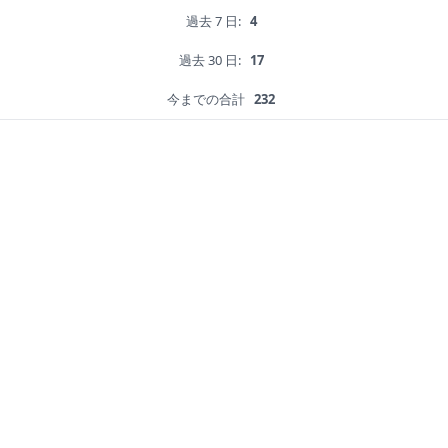
過去 7 日:
4
過去 30 日:
17
今までの合計
232