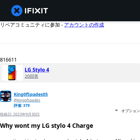
リペアコミュニティに参加 -
アカウントの作成
816611
LG Stylo 4
20回答
King0fSpades05
@kingofspades
評価: 379
オプション
投稿日:
2023年9月30日
Why wont my LG stylo 4 Charge