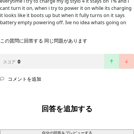
everytime i try to charge my lg stylo 4 it stays on 1% and i
cant turn it on, when i try to power it on while its charging
it looks like it boots up but when it fully turns on it says
battery empty powering off. Ive no idea whats going on
この質問に回答する
同じ問題があります
0
スコア
コメントを追加
回答を追加する
自分の回答をプレビューする