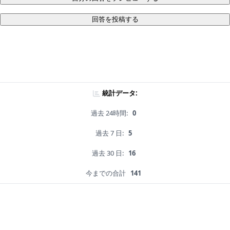
回答を投稿する
統計データ:
過去 24時間:
0
過去 7 日:
5
過去 30 日:
16
今までの合計
141