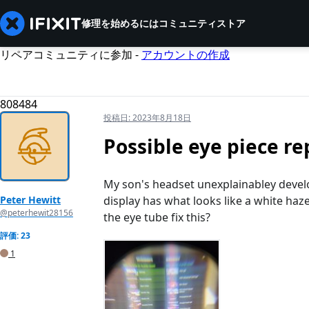
修理を始めるには
コミュニティ
ストア
リペアコミュニティに参加 -
アカウントの作成
808484
投稿日:
2023年8月18日
Possible eye piece re
My son's headset unexplainabley develo
Peter Hewitt
display has what looks like a white haze
@peterhewit28156
the eye tube fix this?
評価: 23
1