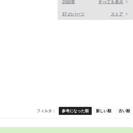
20回答
すべてを表示
37 のパーツ
ストア
フィルタ：
参考になった順
新しい順
古い順