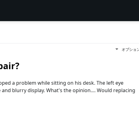
オプショ
pair?
ped a problem while sitting on his desk. The left eye
 and blurry display. What's the opinion.... Would replacing