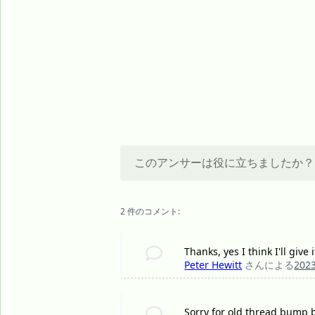
このアンサーは役に立ちましたか？
2 件のコメント:
Thanks, yes I think I'll give
Peter Hewitt
さんによる
202
Sorry for old thread bump bu