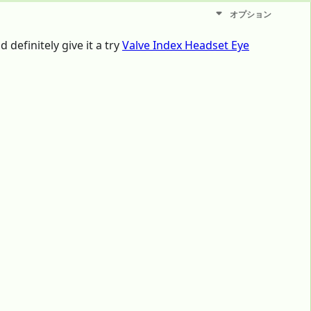
オプション
 definitely give it a try
Valve Index Headset Eye