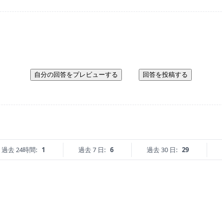
自分の回答をプレビューする
回答を投稿する
過去 24時間:
1
過去 7 日:
6
過去 30 日:
29