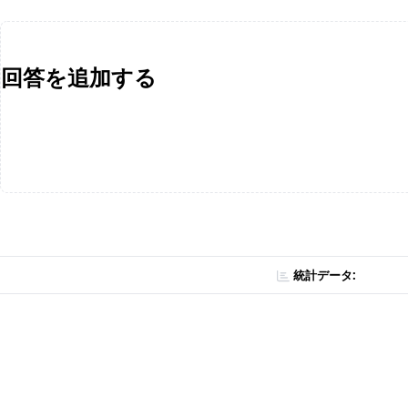
回答を追加する
統計データ: