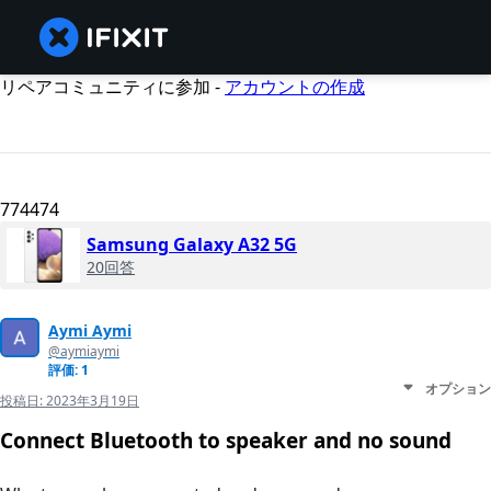
リペアコミュニティに参加 -
アカウントの作成
774474
Samsung Galaxy A32 5G
20回答
Aymi Aymi
@aymiaymi
評価: 1
オプション
投稿日:
2023年3月19日
Connect Bluetooth to speaker and no sound