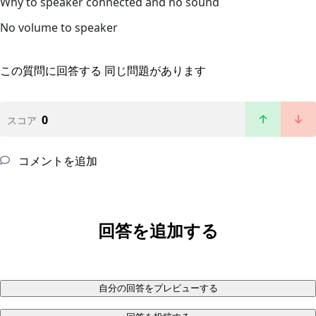
Why to speaker connected and no sound
No volume to speaker
この質問に回答する
同じ問題があります
0
スコア
コメントを追加
回答を追加する
自分の回答をプレビューする