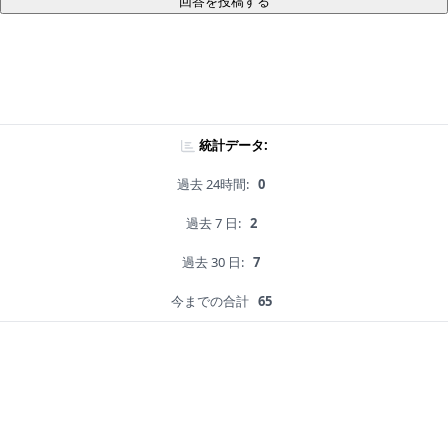
回答を投稿する
統計データ:
過去 24時間:
0
過去 7 日:
2
過去 30 日:
7
今までの合計
65