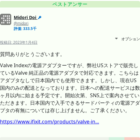
ベストアンサー
Midori Doi
@midori
評価: 333.5千
オプション
投稿日:
2023年1月4日
質問ありがとうございます。
Valve Indexの電源アダプターですが、弊社USストアで販売し
ているValve 純正品の電源アダプタで対応できます。こちらは
アダプタなしで日本国内でも使用できます。しかし、現在US
国内のみの配送となっております。日本への配送サービスは数
ヶ月以内に始まる予定です。開始次第、SNS上で案内させてい
ただきます。日本国内で入手できるサードパーティの電源アダ
プタの有無については存じ上げません。ご了承ください。
https://www.ifixit.com/products/valve-in...