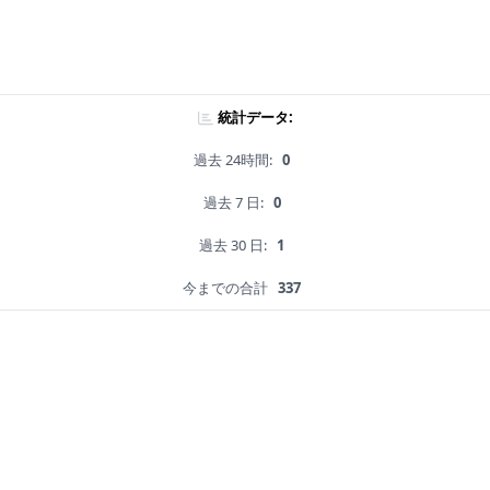
統計データ:
過去 24時間:
0
過去 7 日:
0
過去 30 日:
1
今までの合計
337