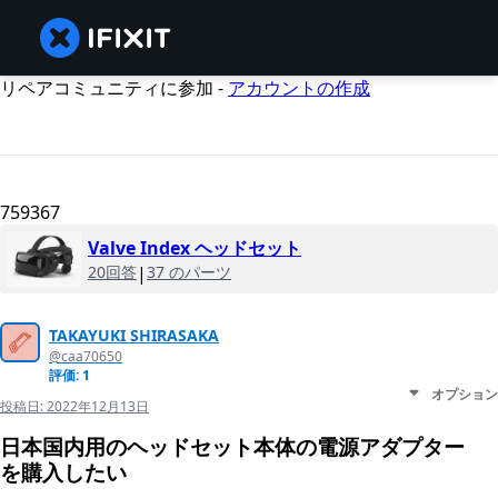
リペアコミュニティに参加 -
アカウントの作成
759367
Valve Index ヘッドセット
20回答
|
37 のパーツ
TAKAYUKI SHIRASAKA
@caa70650
評価: 1
オプション
投稿日:
2022年12月13日
日本国内用のヘッドセット本体の電源アダプター
を購入したい