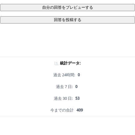
自分の回答をプレビューする
回答を投稿する
統計データ:
過去 24時間:
0
過去 7 日:
0
過去 30 日:
53
今までの合計
409