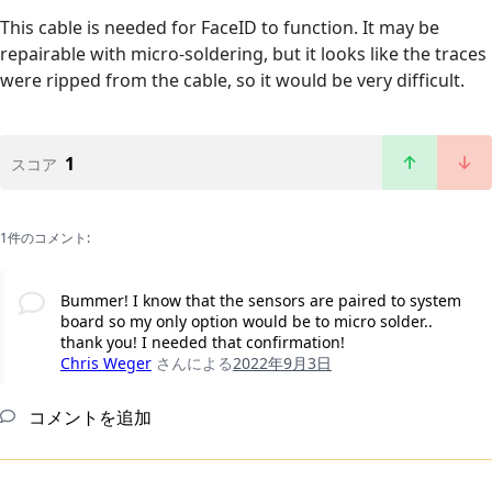
This cable is needed for FaceID to function. It may be
repairable with micro-soldering, but it looks like the traces
were ripped from the cable, so it would be very difficult.
1
スコア
1件のコメント:
Bummer! I know that the sensors are paired to system
board so my only option would be to micro solder..
thank you! I needed that confirmation!
Chris Weger
さんによる
2022年9月3日
コメントを追加