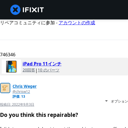
リペアコミュニティに参加 -
アカウントの作成
746346
iPad Pro 11インチ
20回答
|
10 のパーツ
Chris Weger
@chrisw12
評価: 13
オプション
投稿日:
2022年9月3日
Do you think this repairable?