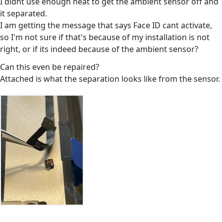
I didnt use enough heat to get the ambient sensor off and
it separated.
I am getting the message that says Face ID cant activate,
so I'm not sure if that's because of my installation is not
right, or if its indeed because of the ambient sensor?
Can this even be repaired?
Attached is what the separation looks like from the sensor.