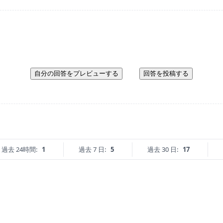
自分の回答をプレビューする
回答を投稿する
過去 24時間:
1
過去 7 日:
5
過去 30 日:
17