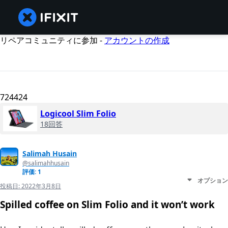
リペアコミュニティに参加 -
アカウントの作成
724424
Logicool Slim Folio
18回答
Salimah Husain
@salimahhusain
評価: 1
オプション
投稿日:
2022年3月8日
Spilled coffee on Slim Folio and it won’t work