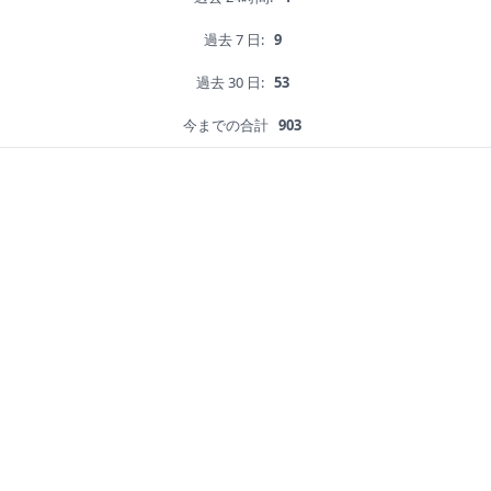
過去 7 日:
9
過去 30 日:
53
今までの合計
903