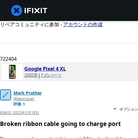
リペアコミュニティに参加 -
アカウントの作成
722404
Google Pixel 4 XL
20回答
|
7 のパーツ
Mark Prather
@beersaver
評価: 1
オプション
投稿日:
2022年2月18日
Broken ribbon cable going to charge port