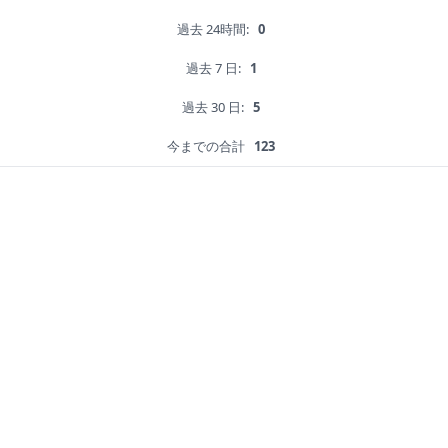
過去 24時間:
0
過去 7 日:
1
過去 30 日:
5
今までの合計
123