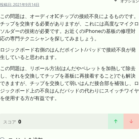
オプション
投稿日:
2021年9月14日
この問題は、オーディオICチップの接続不良によるものです。
チップを交換する必要がありますが、これには高度なマイクロ
ソルダーの技術が必要です。お近くのiPhoneの基板の修理対
応の専門テクニシャンを探してみましょう。
ロジックボード右側のはんだポイント/パッドで接続不良が発
生していると思われます。
この問題は、リボール方法(はんだやペレットを加熱して除去
し、それを交換してチップを基板に再接着すること)でも解決
できますが、チップを交換して弱いはんだ接合部を補強し、ロ
ジックボード上の不良はんだパッドの代わりにスイッチワイヤ
を使用する方が有益です。
0
スコア