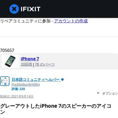
リペアコミュニティに参加 -
アカウントの作成
705657
iPhone 7
20回答
|
78 のパーツ
日本語コミュニティヘルパー
@addqdeznknjt8bg
評価: 220
オプション
投稿日:
2021年9月14日
グレーアウトしたiPhone 7のスピーカーのアイコ
ン