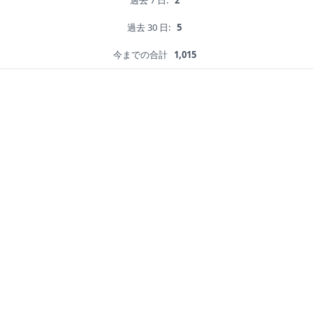
過去 7 日:
2
過去 30 日:
5
今までの合計
1,015