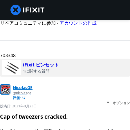
リペアコミュニティに参加 -
アカウントの作成
703348
iFixit ピンセット
1に関する質問
NicolasGE
@nicolasge
評価: 37
オプション
投稿日:
2021年8月23日
Cap of tweezers cracked.