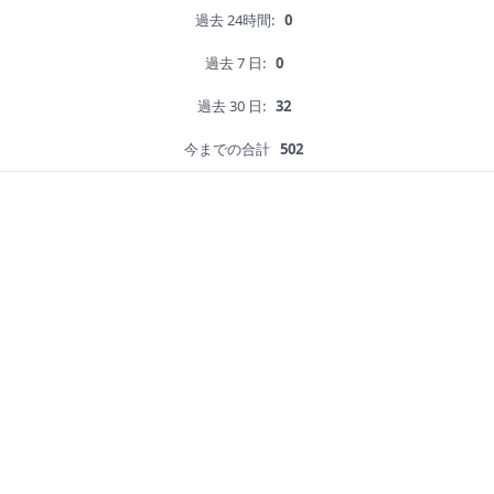
過去 24時間:
0
過去 7 日:
0
過去 30 日:
32
今までの合計
502