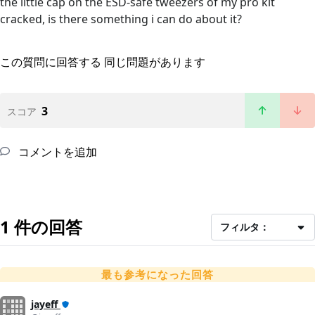
the little cap on the ESD-safe tweezers of my pro kit
cracked, is there something i can do about it?
この質問に回答する
同じ問題があります
3
スコア
コメントを追加
1 件の回答
フィルタ：
最も参考になった回答
jayeff