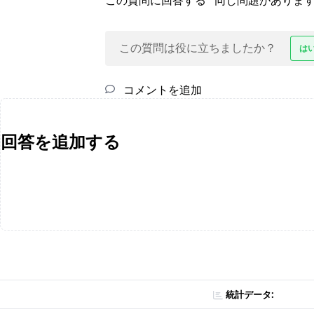
この質問に回答する
同じ問題がありま
この質問は役に立ちましたか？
は
コメントを追加
回答を追加する
統計データ: