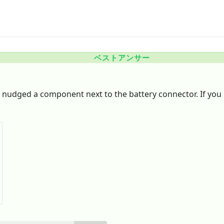
ベストアンサー
e nudged a component next to the battery connector. If you