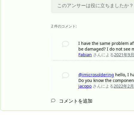
このアンサーは役に立ちましたか？
2 件のコメント:
I have the same problem af
be damaged? I do not see ma
Fabian
さんによる
2021年9
@imicrosoldering
hello, I 
Do you know the component 
jacopo
さんによる
2022年2
コメントを追加