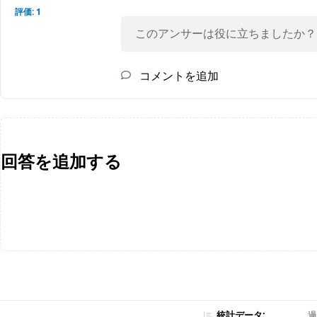
評価: 1
このアンサーは役に立ちましたか？
コメントを追加
回答を追加する
統計データ:
過