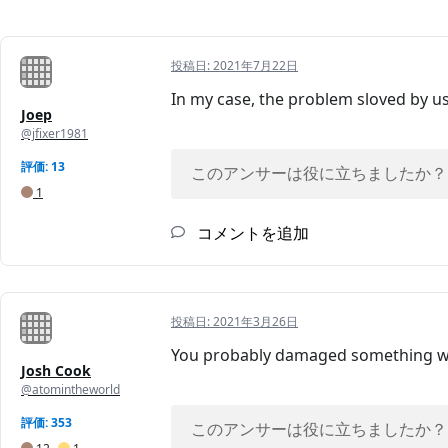
投稿日:
2021年7月22日
In my case, the problem sloved by 
Joep
@jfixer1981
評価: 13
このアンサーは役に立ちましたか？
1
コメントを追加
投稿日:
2021年3月26日
You probably damaged something wh
Josh Cook
@atomintheworld
評価: 353
このアンサーは役に立ちましたか？