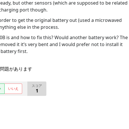
eady, but other sensors (which are supposed to be related
e charging port though.
 order to get the original battery out (used a microwaved
nything else in the process.
 is and how to fix this? Would another battery work? The
oved it it’s very bent and I would prefer not to install it
battery first.
問題があります
スコア
い
いいえ
1