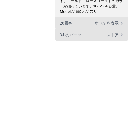
イ、ゴールド、ローズゴールドのカラ
ーが揃っています。16/64 GB容量、
Model A1662とA1723
20回答
すべてを表示
34 のパーツ
ストア