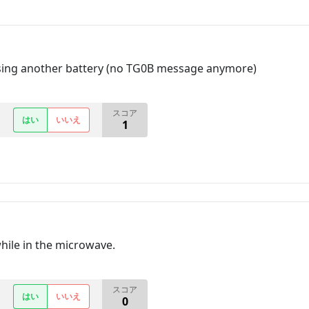
using another battery (no TG0B message anymore)
スコア
はい
いいえ
1
ile in the microwave.
スコア
はい
いいえ
0