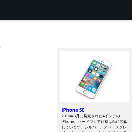
ン
iPhone SE
2016年3月に発売された4インチの
iPhone。ハードウェア仕様は6sに類似
しています。シルバー、スペースグレ