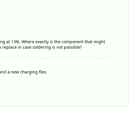
ging at 13%. Where exactly is the component that might
replace in case soldering is not possible?
and a new charging flex.