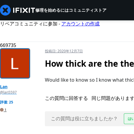
修理を始めるには
コミュニティ
ストア
リペアコミュニティに参加 -
アカウントの作成
669735
投稿日:
2020年12月7日
How thick are the t
Would like to know so I know what thic
Lan
@lan5597
この質問に回答する
同じ問題がありま
評価: 25
1
この質問は役に立ちましたか？
は