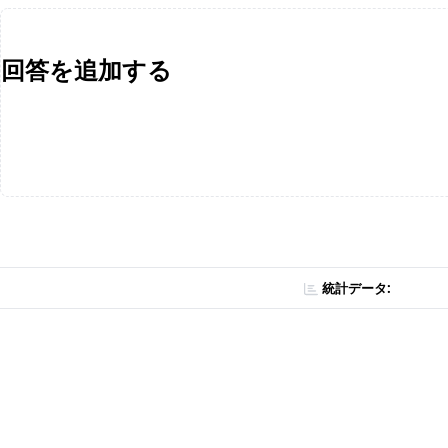
回答を追加する
統計データ: