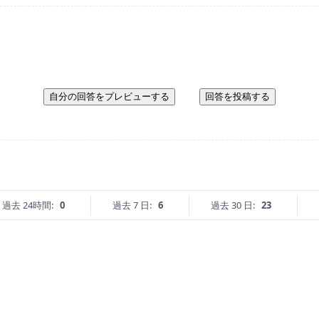
自分の回答をプレビューする
回答を投稿する
過去 24時間:
0
過去 7 日:
6
過去 30 日:
23