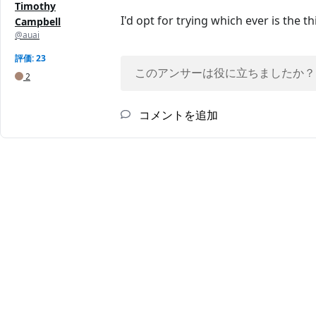
Timothy
I'd opt for trying which ever is the th
Campbell
@auai
評価: 23
このアンサーは役に立ちましたか？
2
コメントを追加