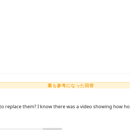
最も参考になった回答
to replace them? I know there was a video showing how hot