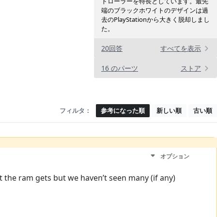
トローラーを特長としています。最先
端のブラックホワイトのデザインは過
去のPlayStationから大きく脱却しまし
た。
20回答
すべてを表示
16 のパーツ
ストア
フィルタ：
参考になった順
新しい順
古い順
オプション
 the ram gets but we haven’t seen many (if any)