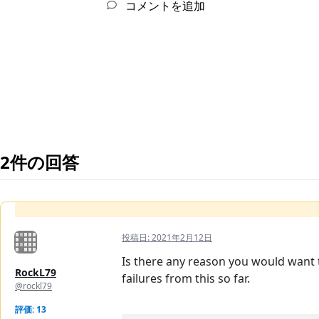
コメントを追加
2件の回答
投稿日:
2021年2月12日
Is there any reason you would want 
RockL79
failures from this so far.
@rockl79
評価: 13