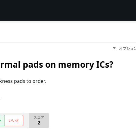
オプショ
hermal pads on memory ICs?
kness pads to order.
す
スコア
い
いいえ
2