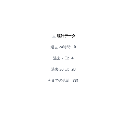
統計データ:
過去 24時間:
0
過去 7 日:
4
過去 30 日:
20
今までの合計
781