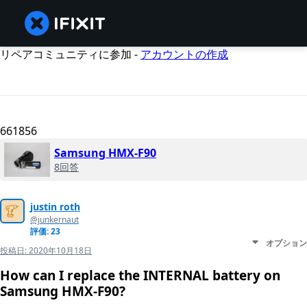
リペアコミュニティに参加 -
アカウントの作成
661856
Samsung HMX-F90
8回答
justin roth
@junkernaut
評価: 23
オプション
投稿日:
2020年10月18日
How can I replace the INTERNAL battery on
Samsung HMX-F90?