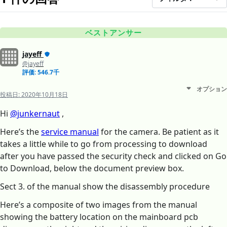
ベストアンサー
jayeff
@jayeff
評価: 546.7千
オプション
投稿日:
2020年10月18日
Hi
@junkernaut
,
Here’s the
service manual
for the camera. Be patient as it
takes a little while to go from processing to download
after you have passed the security check and clicked on Go
to Download, below the document preview box.
Sect 3. of the manual show the disassembly procedure
Here’s a composite of two images from the manual
showing the battery location on the mainboard pcb