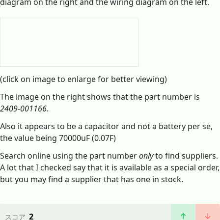
diagram on the right and the wiring diagram on the left.
(click on image to enlarge for better viewing)
The image on the right shows that the part number is
2409-001166
.
Also it appears to be a capacitor and not a battery per se,
the value being 70000uF (0.07F)
Search online using the part number
only
to find suppliers.
A lot that I checked say that it is available as a special order,
but you may find a supplier that has one in stock.
2
スコア