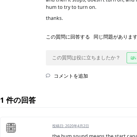
hum to try to turn on.
thanks.
この質問に回答する
同じ問題がありま
この質問は役に立ちましたか？
は
コメントを追加
1 件の回答
投稿日:
2020年4月2日
the hum sound means the start capaci