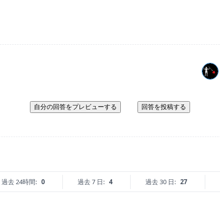
自分の回答をプレビューする
回答を投稿する
過去 24時間:
0
過去 7 日:
4
過去 30 日:
27