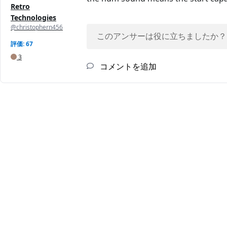
Retro
Technologies
@christophern456
このアンサーは役に立ちましたか？
評価: 67
3
コメントを追加