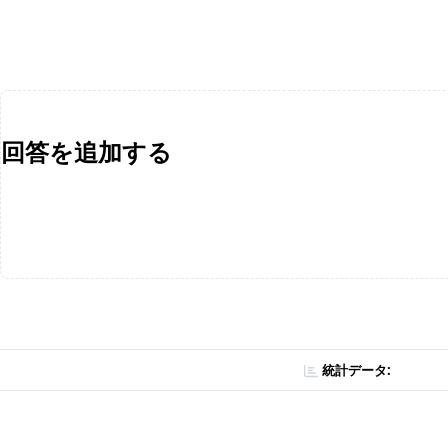
回答を追加する
統計データ: