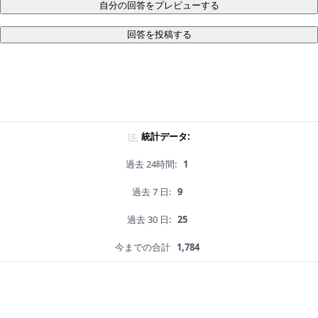
自分の回答をプレビューする
回答を投稿する
統計データ:
過去 24時間:
1
過去 7 日:
9
過去 30 日:
25
今までの合計
1,784