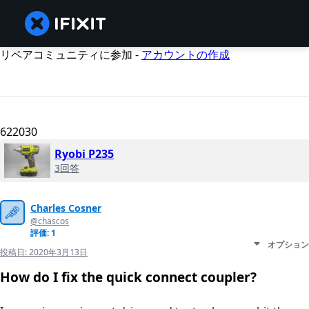
リペアコミュニティに参加 -
アカウントの作成
622030
Ryobi P235
3回答
Charles Cosner
@chascos
評価: 1
オプション
投稿日:
2020年3月13日
How do I fix the quick connect coupler?