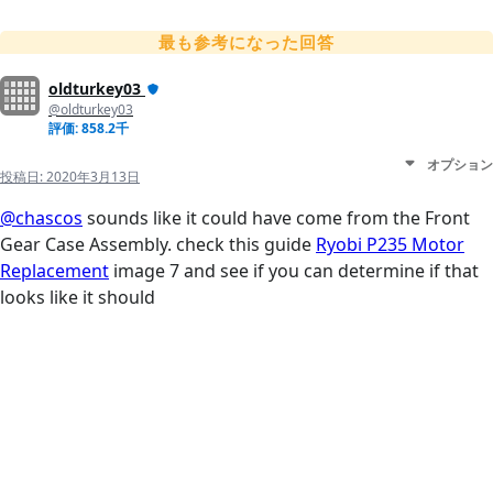
最も参考になった回答
oldturkey03
@oldturkey03
評価: 858.2千
オプション
投稿日:
2020年3月13日
@chascos
sounds like it could have come from the Front
Gear Case Assembly. check this guide
Ryobi P235 Motor
Replacement
image 7 and see if you can determine if that
looks like it should