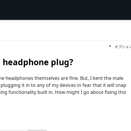
オプショ
e headphone plug?
 the headphones themselves are fine. But, I bent the male
lugging it in to any of my devices in fear that it will snap
ging functionality built in. How might I go about fixing this
す