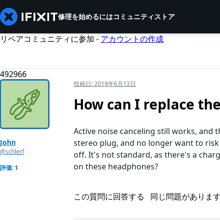
修理を始めるには
コミュニティ
ストア
リペアコミュニティに参加 -
アカウントの作成
492966
投稿日:
2018年6月12日
How can I replace th
Active noise canceling still works, and
John
stereo plug, and no longer want to risk p
@schlerf
off. It's not standard, as there's a char
on these headphones?
評価: 1
この質問に回答する
同じ問題がありま