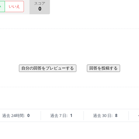
スコア
い
いいえ
0
自分の回答をプレビューする
回答を投稿する
過去 24時間:
0
過去 7 日:
1
過去 30 日:
8