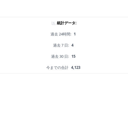
統計データ:
過去 24時間:
1
過去 7 日:
4
過去 30 日:
15
今までの合計
4,123