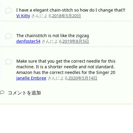
I have a elegant chain-stitch so how do I change that?!
Vi Kitty
さんによる
2018年5月20日
The chainstitch is not like the zigzag
denfoster54
さんによる
2019年8月5日
Make sure that you get the correct needle for this
machine. It is a shorter needle and not standard.
Amazon has the correct needles for the Singer 20
Janelle Embree
さんによる
2020年5月14日
コメントを追加