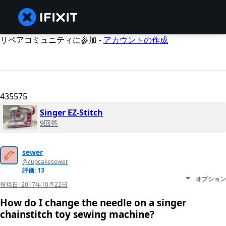
リペアコミュニティに参加 -
アカウントの作成
435575
Singer EZ-Stitch
9回答
sewer
@cupcakesewer
評価: 13
オプション
投稿日:
2017年10月22日
How do I change the needle on a singer
chainstitch toy sewing machine?