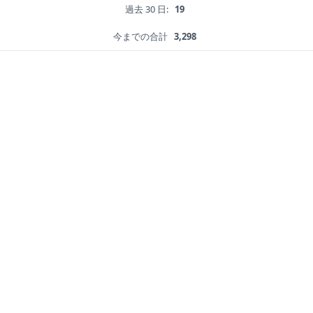
過去 30 日:
19
今までの合計
3,298