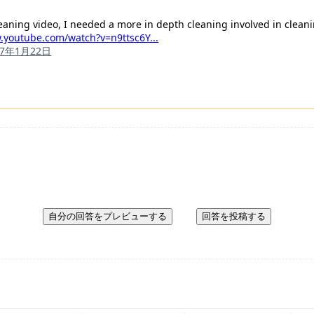
leaning video, I needed a more in depth cleaning involved in cleaning
.youtube.com/watch?v=n9ttsc6Y...
17年1月22日
自分の回答をプレビューする
回答を投稿する