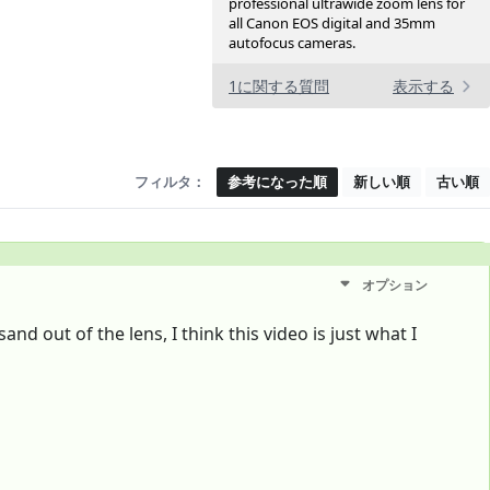
professional ultrawide zoom lens for
all Canon EOS digital and 35mm
autofocus cameras.
1に関する質問
表示する
フィルタ：
参考になった順
新しい順
古い順
オプション
nd out of the lens, I think this video is just what I