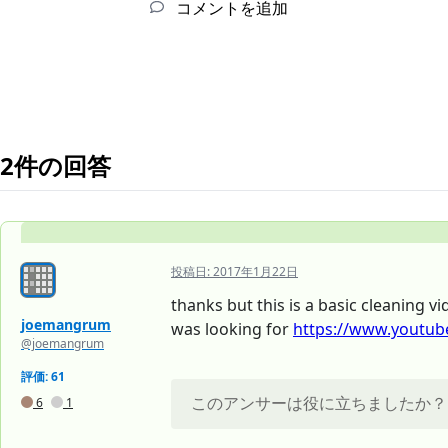
コメントを追加
2件の回答
投稿日:
2017年1月22日
thanks but this is a basic cleaning vi
joemangrum
was looking for
https://www.youtube
@joemangrum
評価: 61
このアンサーは役に立ちましたか？
6
1