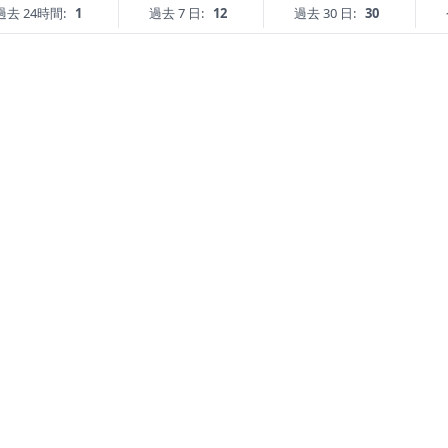
過去 24時間:
1
過去 7 日:
12
過去 30 日:
30