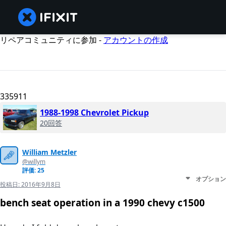
リペアコミュニティに参加 -
アカウントの作成
335911
1988-1998 Chevrolet Pickup
20回答
William Metzler
@willym
評価: 25
オプション
投稿日:
2016年9月8日
bench seat operation in a 1990 chevy c1500