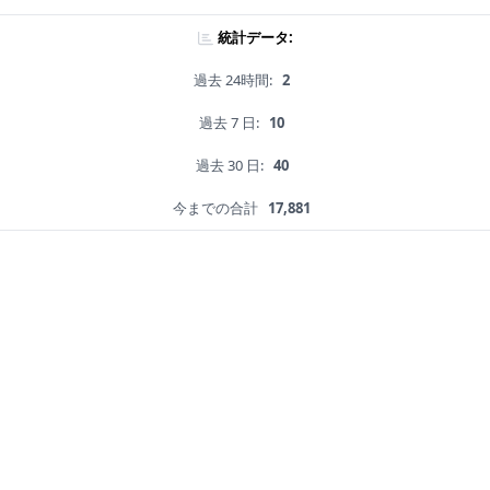
統計データ:
過去 24時間:
2
過去 7 日:
10
過去 30 日:
40
今までの合計
17,881