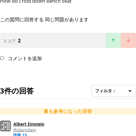
How do I fold down bench seat
この質問に回答する
同じ問題があります
2
スコア
コメントを追加
3件の回答
フィルタ：
最も参考になった回答
Albert Einstein
@chevychevy
評価: 13