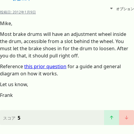
オプション
投稿日:
2012年1月9日
Mike,
Most brake drums will have an adjustment wheel inside
the drum, accessible from a slot behind the wheel. You
must let the brake shoes in for the drum to loosen. After
you do that, it should pull right off.
Reference
this prior question
for a guide and general
diagram on how it works.
Let us know,
Frank
5
スコア