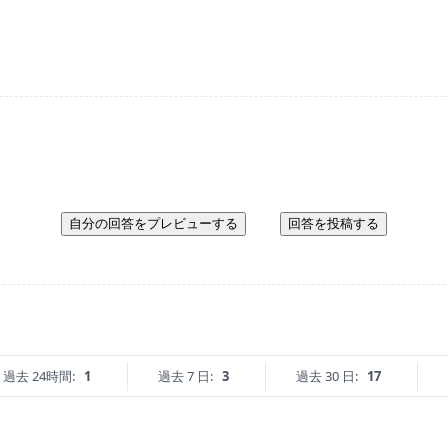
自分の回答をプレビューする
回答を投稿する
過去 24時間:
1
過去 7 日:
3
過去 30 日:
17