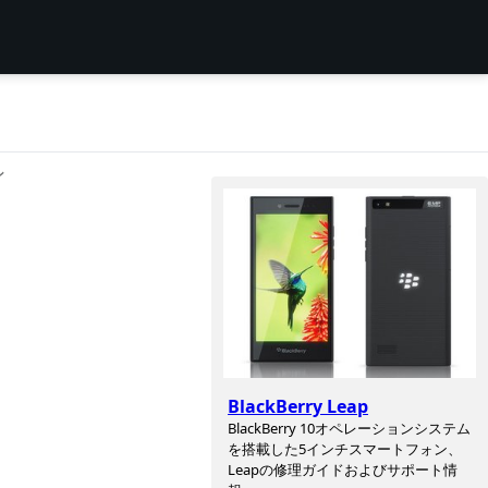
ン
BlackBerry Leap
BlackBerry 10オペレーションシステム
を搭載した5インチスマートフォン、
Leapの修理ガイドおよびサポート情