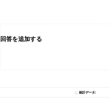
回答を追加する
統計データ: