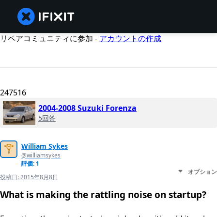
リペアコミュニティに参加 -
アカウントの作成
247516
2004-2008 Suzuki Forenza
5回答
William Sykes
@williamsykes
評価: 1
オプション
投稿日:
2015年8月8日
What is making the rattling noise on startup?