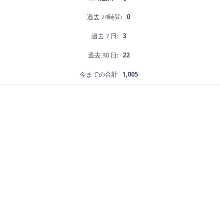
過去 24時間:
0
過去 7 日:
3
過去 30 日:
22
今までの合計
1,005