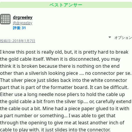
ベストアンサー
drgreeley
@drgreeley
評価: 31
オプション
投稿日:
2018年1月7日
I know this post is really old, but, it is pretty hard to break
the gold cable itself. When it is disconnected, you may
think it is broken because there is nothing on the end
other than a silverish looking piece .... no connector per se.
That silver piece just slides back into the white connector
part that is part of the formatter board. It can be difficult.
Either use a long needle nose pliers to hold the cable up
the gold cable a bit from the silver tip.... or, carefully extend
the cable out a bit. Mine had a piece paper glued to it with
a part number or something... I was able to get that
through the opening to give me at least another inch of
cable to play with. it just slides into the connector.