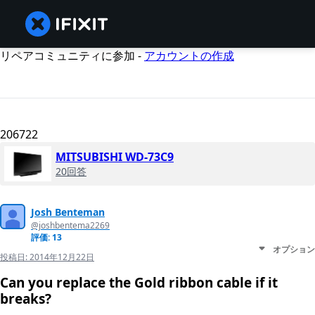
リペアコミュニティに参加 -
アカウントの作成
206722
MITSUBISHI WD-73C9
20回答
Josh Benteman
@joshbentema2269
評価: 13
オプション
投稿日:
2014年12月22日
Can you replace the Gold ribbon cable if it
breaks?