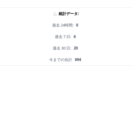
統計データ:
過去 24時間:
0
過去 7 日:
6
過去 30 日:
20
今までの合計
694