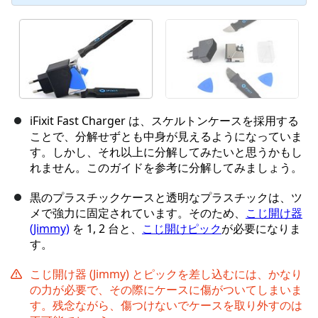
iFixit Fast Charger は、スケルトンケースを採用する
ことで、分解せずとも中身が見えるようになっていま
す。しかし、それ以上に分解してみたいと思うかもし
れません。このガイドを参考に分解してみましょう。
黒のプラスチックケースと透明なプラスチックは、ツ
メで強力に固定されています。そのため、
こじ開け器
(Jimmy)
を 1, 2 台と、
こじ開けピック
が必要になりま
す。
こじ開け器 (Jimmy) とピックを差し込むには、かなり
の力が必要で、その際にケースに傷がついてしまいま
す。残念ながら、傷つけないでケースを取り外すのは