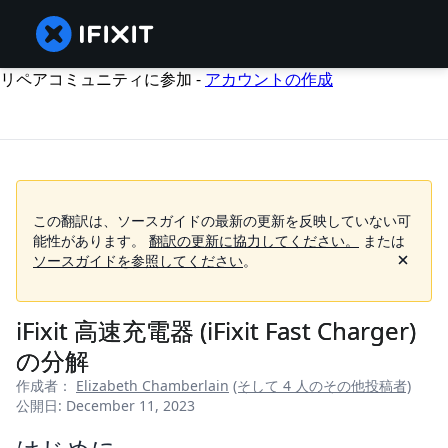
リペアコミュニティに参加 -
アカウントの作成
この翻訳は、ソースガイドの最新の更新を反映していない可
能性があります。
翻訳の更新に協力してください。
または
ソースガイドを参照してください
。
iFixit 高速充電器 (iFixit Fast Charger)
の分解
作成者：
Elizabeth Chamberlain
(そして 4 人のその他投稿者)
公開日: December 11, 2023