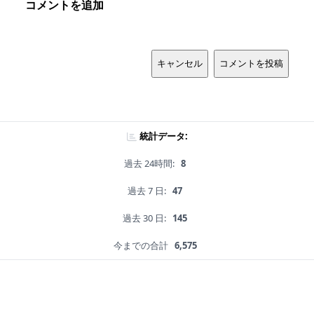
コメントを追加
キャンセル
コメントを投稿
統計データ:
過去 24時間:
8
過去 7 日:
47
過去 30 日:
145
今までの合計
6,575