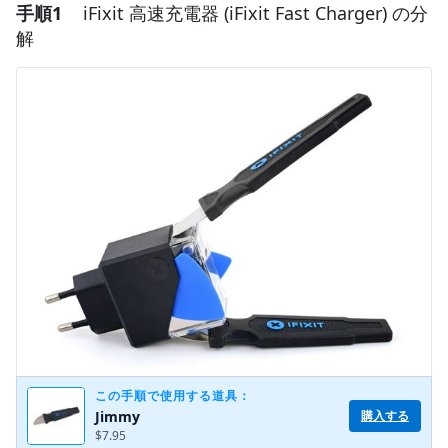
手順1
iFixit 高速充電器 (iFixit Fast Charger) の分
解
この手順で使用する道具：
購入する
Jimmy
$7.95