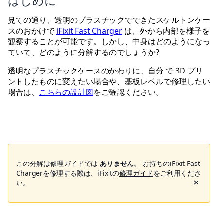
はじめに
見ての通り、透明のプラスチックでできたスケルトンケー
スのおかけで
iFixit Fast Charger
は、外から内部を様子を
観察することが可能です。しかし、中身はどのようになっ
ていて、どのように分解するのでしょうか?
透明なプラスチックケースのかわりに、自分 で 3D プリ
ントしたものに変えたい場合や、基板レベルで修理したい
場合は、
こちらの設計図
をご確認ください。
この分解は修理ガイドでは
ありません
。 お持ちのiFixit Fast
Chargerを修理する際は、iFixitの
修理ガイド
をご利用くださ
い。