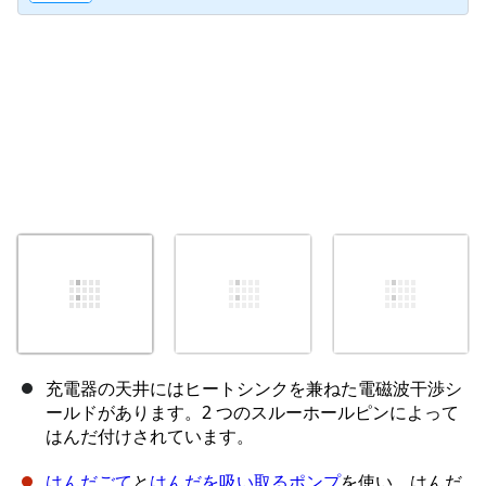
充電器の天井にはヒートシンクを兼ねた電磁波干渉シ
ールドがあります。2 つのスルーホールピンによって
はんだ付けされています。
はんだごて
と
はんだを吸い取るポンプ
を使い、はんだ