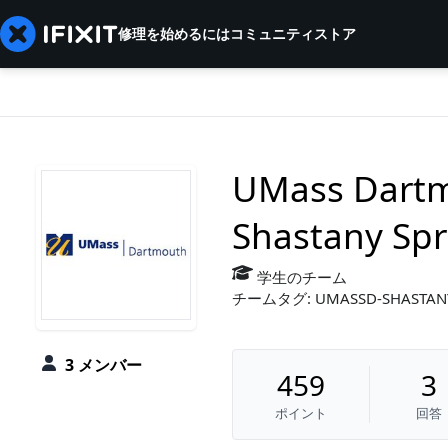
修理を始めるには
コミュニティ
ストア
UMass Dartm
Shastany Spr
学生のチーム
チームタグ: UMASSD-SHASTANY
3 メンバー
459
3
ポイント
回答