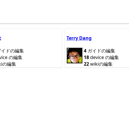
t
Terry Dang
イドの編集
4
ガイドの編集
vice の編集
18
device の編集
kiの編集
22
wikiの編集