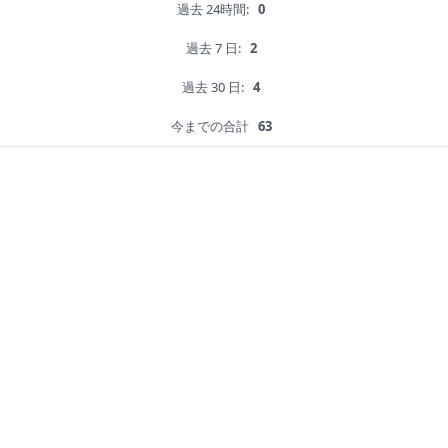
過去 24時間:
0
過去 7 日:
2
過去 30 日:
4
今までの合計
63