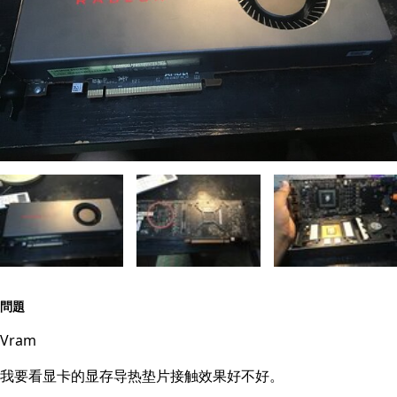
問題
Vram
我要看显卡的显存导热垫片接触效果好不好。