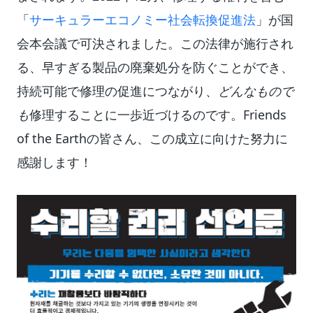
「
サーキュラーエコノミー社会転換促進法
」が国
会本会議で可決されました。この法律が施行され
る、早すぎる製品の廃棄処分を防ぐことができ、
持続可能で修理の促進につながり、
どんなもので
も
修理することに一歩近づけるのです。Friends
of the Earthの皆さん、この成立に向けた努力に
感謝します！