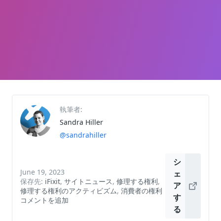
執筆者:
Sandra Hiller
@sandrahiller
シ
June 19, 2023
ェ
保存先:
iFixit
,
サイトニュース
,
修理する権利
,
ア
修理する権利のアクティビズム
,
消費者の権利
す
コメントを追加
る