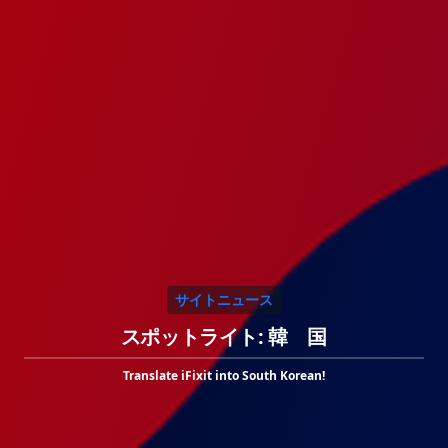
サイトニュース
スポットライト: 韓 国
Translate iFixit into South Korean!