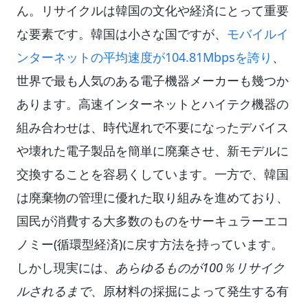
ん。リサイクルは韓国の文化や経済にとって重要
な要素です。韓国は小さな国ですが、
モバイルイ
ンターネットの平均速度が104.81Mbpsを誇り
、
世界で最も人気のある電子機器メーカーも幾つか
あります。高速インターネットとハイテク機器の
組み合わせは、時代遅れで不要になったデバイス
や壊れた電子製品を簡単に廃棄させ、新モデルに
交換することを容易くしています。一方で、韓国
は廃棄物の管理に優れた取り組みを進めており、
国民が消費する大多数のものをサーキュラーエコ
ノミー(循環型経済)に戻す方法を持っています。
しかし現実には、
あらゆるものが100％リサイク
ルされるまで
、原材料の採掘によって発生する有