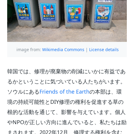
image from:
Wikimedia Commons
|
License details
韓国では、修理が廃棄物の削減にいかに有益であ
るかということに気づいている人たちがいます。
ソウルにある
Friends of the Earth
の本部は、環
境の持続可能性とDIY修理の権利を促進する草の
根的な活動を通じて、影響を与えています。個人
やNPOが正しい方向に進んでいると、私たちは励
まされます。2022年12月、修理する権利を含む