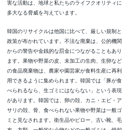
害な活動は、地球と私たちのライフクオリティに
多大なる脅威を与えています。
韓国のリサイクルは他国に比べて、厳しい規制と
政策が布かれています。不法な廃棄は、公的機関
からの警告や金銭的な罰金につながることもあり
ます。果物や野菜の皮、未加工の生肉、生卵など
の食品廃棄物は、農家や園芸家が食料生産に再利
用できるように集められます。韓国では「豚が食
べられるなら、生ゴミにはならない」という表現
があります。韓国では、卵の殻、カニ・エビ・ア
サリの殻、骨、食べられない果物や野菜は一般ゴ
ミと見なされます。衛生品やピロー、古い靴、毛
布、衣類、一般的な小物などの一般ゴミは、焼却