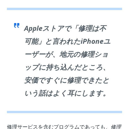
Appleストアで「修理は不
可能」と言われたiPhoneユ
ーザーが、地元の修理ショ
ップに持ち込んだところ、
安価ですぐに修理できたと
いう話はよく耳にします。
修理サービスを含むプログラムであっても、
修理