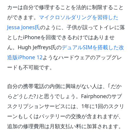
カーは自分で修理することを法的に制限すること
ができます。
マイクロソルダリングを習得した
Jessa Jones氏
のように、子供が誤ってトイレに落
としたiPhoneを回復できるわけではありませ
ん。Hugh Jeffreys氏の
デュアルSIMを搭載した改
造版iPhone 12
ようなハードウェアのアップグレ
ードも不可能です。
自分の携帯電話の内側に興味がない人は、｢
だか
らどうした
?｣と思うでしょう。Fairphoneのサブ
スクリプションサービスには、1年に1回のスクリ
ーンもしくはバッテリーの交換が含まれますが、
追加の修理費用は月額支払い料に加算されます。