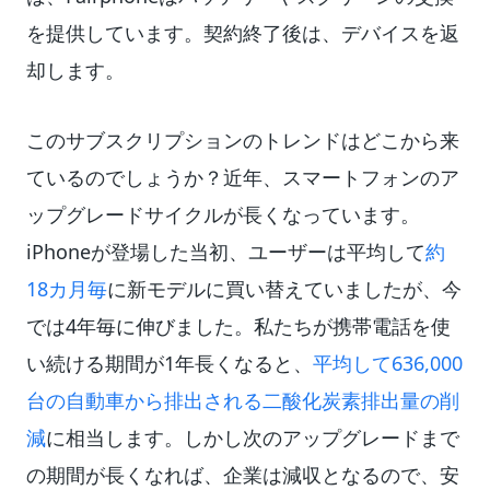
を提供しています。契約終了後は、デバイスを返
却します。
このサブスクリプションのトレンドはどこから来
ているのでしょうか？近年、スマートフォンのア
ップグレードサイクルが長くなっています。
iPhoneが登場した当初、ユーザーは平均して
約
18カ月毎
に新モデルに買い替えていましたが、今
では4年毎に伸びました。私たちが携帯電話を使
い続ける期間が1年長くなると、
平均して636,000
台の自動車から排出される二酸化炭素排出量の削
減
に相当します。しかし次のアップグレードまで
の期間が長くなれば、企業は減収となるので、安