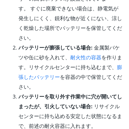
す。 すぐに廃棄できない場合は、静電気が
発生しにくく、鋭利な物が近くにない、涼し
く乾燥した場所でバッテリーを保管してくだ
さい。
バッテリーが膨張している場合:
金属製バケ
ツや缶に砂を入れて、
耐火性の容器
を作りま
す。リサイクルセンターに持ち込むまで、
膨
張したバッテリー
を容器の中で保管してくだ
さい。
バッテリーを取り外す作業中に穴が開いてし
まったが、引火していない場合:
リサイクル
センターに持ち込める安定した状態になるま
で、前述の耐火容器に入れます。