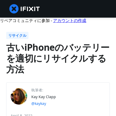
リペアコミュニティに参加 -
アカウントの作成
リサイクル
古いiPhoneのバッテリー
を適切にリサイクルする
方法
執筆者:
Kay Kay Clapp
@kaykay
April 8, 2022