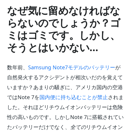
なぜ気に留めなければな
らないのでしょうか？ゴ
ミはゴミです。しかし、
そうとはいかない…
数年前、
Samsung Note7モデルのバッテリー
が
自然発火するアクシデントが相次いだのを覚えて
いますか？あまりの騒ぎに、アメリカ国内の空港
ではNote 7を
国内便に持ち込むことが禁止
されま
した。それほどリチウムイオンバッテリーは危険
性の高いものです。しかしNote 7に搭載されてい
たバッテリーだけでなく、
全ての
リチウムイオン