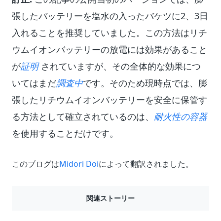
張したバッテリーを塩水の入ったバケツに2、3日
入れることを推奨していました。この方法はリチ
ウムイオンバッテリーの放電には効果があること
が
証明
されていますが、その全体的な効果につ
いてはまだ
調査中
です。そのため現時点では、膨
張したリチウムイオンバッテリーを安全に保管す
る方法として確立されているのは、
耐火性の容器
を使用することだけです。
このブログは
Midori Doi
によって翻訳されました。
関連ストーリー