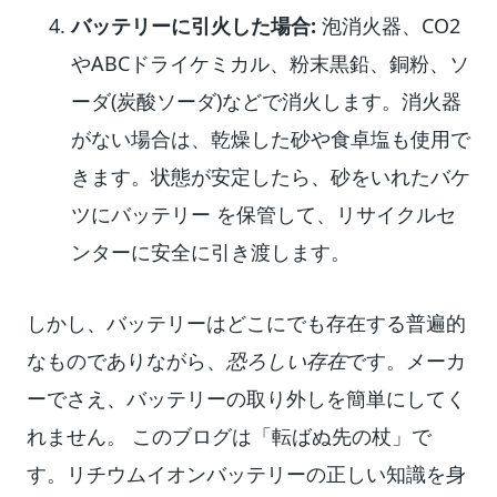
バッテリーに引火した場合:
泡消火器、CO2
やABCドライケミカル、粉末黒鉛、銅粉、ソ
ーダ(炭酸ソーダ)などで消火します。消火器
がない場合は、乾燥した砂や食卓塩も使用で
きます。状態が安定したら、砂をいれたバケ
ツにバッテリー を保管して、リサイクルセ
ンターに安全に引き渡します。
しかし、バッテリーはどこにでも存在する普遍的
なものでありながら、
恐ろしい存在
です。メーカ
ーでさえ、バッテリーの取り外しを簡単にしてく
れません。 このブログは「転ばぬ先の杖」で
す。リチウムイオンバッテリーの正しい知識を身