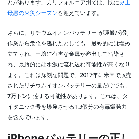
とがあります。カリフォルニア州では、既に
史上
最悪の火災シーズン
を迎えています。
さらに、リチウムイオンバッテリー が運搬/分別
作業から危険を逃れたとしても、最終的には埋め
立てられ、土壌に有害な金属が溶出して汚染さ
れ、最終的には水源に流れ込む可能性が高くなり
ます。これは深刻な問題で、2017年に米国で販売
されたリチウムイオンバッテリーの量だけでも、
7万トン
に達する可能性があります。これは、タ
イタニック号を爆発させる1.3個分の有毒爆発力
を含んでいます。
iPhoneバッテリーの正し