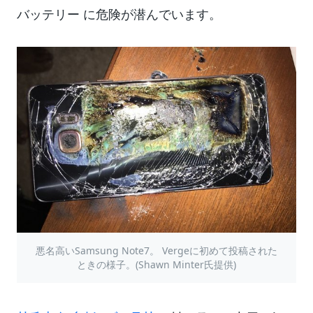
バッテリー に危険が潜んでいます。
悪名高いSamsung Note7。 Vergeに初めて投稿された
ときの様子。(Shawn Minter氏提供)