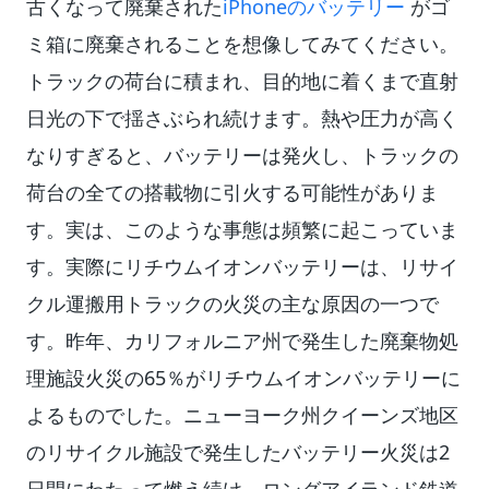
古くなって廃棄された
iPhoneのバッテリー
がゴ
ミ箱に廃棄されることを想像してみてください。
トラックの荷台に積まれ、目的地に着くまで直射
日光の下で揺さぶられ続けます。熱や圧力が高く
なりすぎると、バッテリーは発火し、トラックの
荷台の全ての搭載物に引火する可能性がありま
す。実は、このような事態は頻繁に起こっていま
す。実際にリチウムイオンバッテリーは、リサイ
クル運搬用トラックの火災の主な原因の一つで
す。昨年、カリフォルニア州で発生した廃棄物処
理施設火災の65％がリチウムイオンバッテリーに
よるものでした。ニューヨーク州クイーンズ地区
のリサイクル施設で発生したバッテリー火災は2